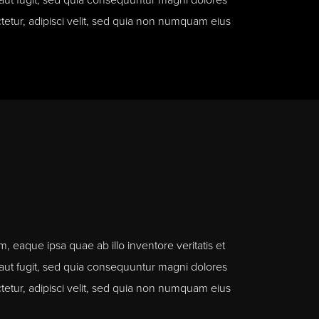
 aut fugit, sed quia consequuntur magni dolores
etur, adipisci velit, sed quia non numquam eius
 eaque ipsa quae ab illo inventore veritatis et
 aut fugit, sed quia consequuntur magni dolores
etur, adipisci velit, sed quia non numquam eius