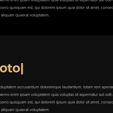
. Nemo enim ipsam voluptatem quia voluptas sit aspernatur aut odit
orro quisquam est, qui dolorem ipsum quia dolor sit amet, consect
 aliquam quaerat voluptatem.
otogr
|
t voluptatem accusantium doloremque laudantium, totam rem aperiam,
. Nemo enim ipsam voluptatem quia voluptas sit aspernatur aut odit
orro quisquam est, qui dolorem ipsum quia dolor sit amet, consect
 aliquam quaerat voluptatem.