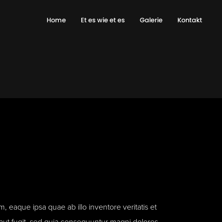
Home
Et es wie et es
Galerie
Kontakt
 eaque ipsa quae ab illo inventore veritatis et