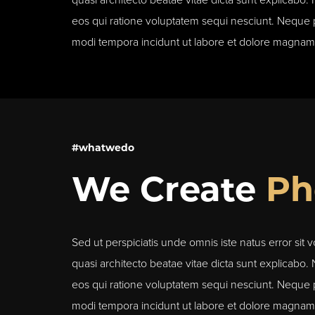
quasi architecto beatae vitae dicta sunt explicabo
eos qui ratione voluptatem sequi nesciunt. Neque p
modi tempora incidunt ut labore et dolore magnam
#whatwedo
We Create
Ph
Sed ut perspiciatis unde omnis iste natus error si
quasi architecto beatae vitae dicta sunt explicabo
eos qui ratione voluptatem sequi nesciunt. Neque p
modi tempora incidunt ut labore et dolore magnam