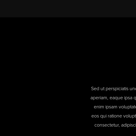
Sed ut perspiciatis u
aperiam, eaque ipsa qu
enim ipsam voluptate
eos qui ratione volup
consectetur, adipis