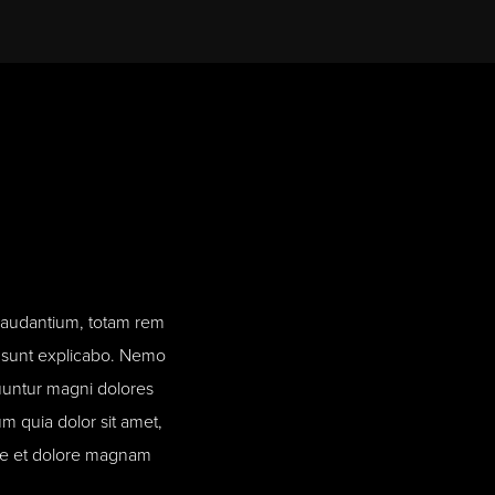
 laudantium, totam rem
ta sunt explicabo. Nemo
quuntur magni dolores
m quia dolor sit amet,
ore et dolore magnam