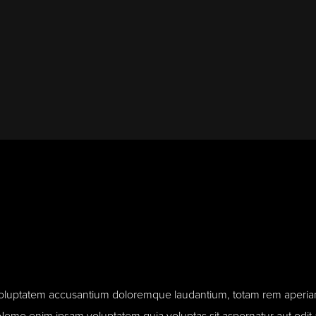
t voluptatem accusantium doloremque laudantium, totam rem aperiam,