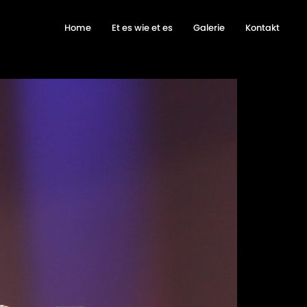
Home
Et es wie et es
Galerie
Kontakt